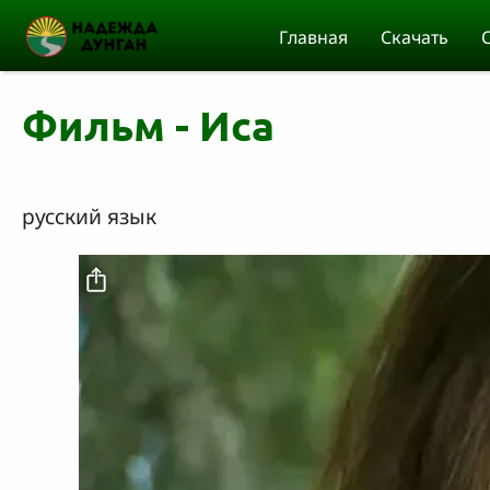
Перейти к основному содержанию
Главная
Скачать
Фильм - Исa
pусский язык