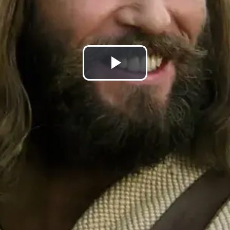
Воспроизв
видео