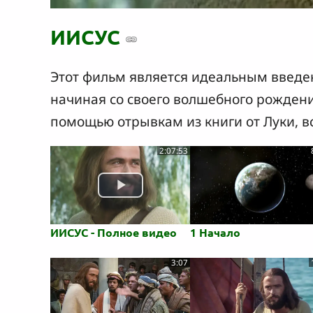
ИИСУС
Этот фильм является идеальным введен
начиная со своего волшебного рождени
помощью отрывкам из книги от Луки, вс
2:07:53
ИИСУС - Полное видео
1 Начало
3:07