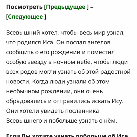
Посмотреть [
Предыдущее
] –
[
Следующее
]
Всевышний хотел, чтобы весь мир узнал,
что родился Иса. Он послал ангелов
сообщить о его рождении и поместил
особую звезду в ночном небе, чтобы люди
всех родов могли узнать об этой радостной
новости. Когда люди узнали об этом
необычном рождении, они очень
обрадовались и отправились искать Ису.
Они хотели увидеть посланника
Всевышнего и побольше узнать о нём.
Если Вы хотите узнать побольше об Исе