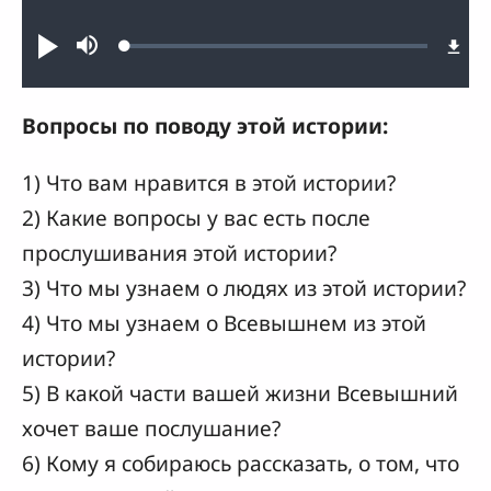
Audio file
Loaded
:
Проиграть
Без
1.00%
звука
Вопросы по поводу этой истории:
1) Что вам нравится в этой истории?
2) Какие вопросы у вас есть после
прослушивания этой истории?
3) Что мы узнаем о людях из этой истории?
4) Что мы узнаем о Всевышнем из этой
истории?
5) В какой части вашей жизни Всевышний
хочет ваше послушание?
6) Кому я собираюсь рассказать, о том, что